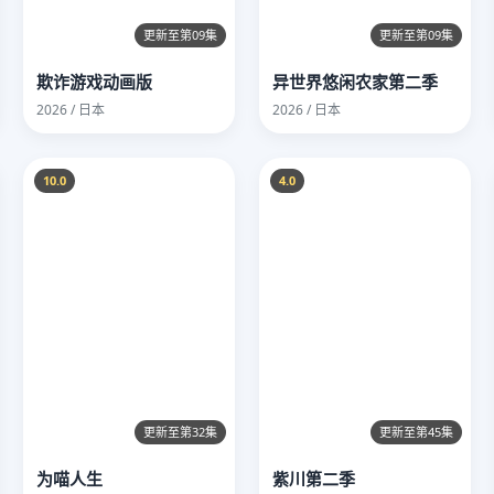
更新至第09集
更新至第09集
欺诈游戏动画版
异世界悠闲农家第二季
2026 / 日本
2026 / 日本
10.0
4.0
更新至第32集
更新至第45集
为喵人生
紫川第二季