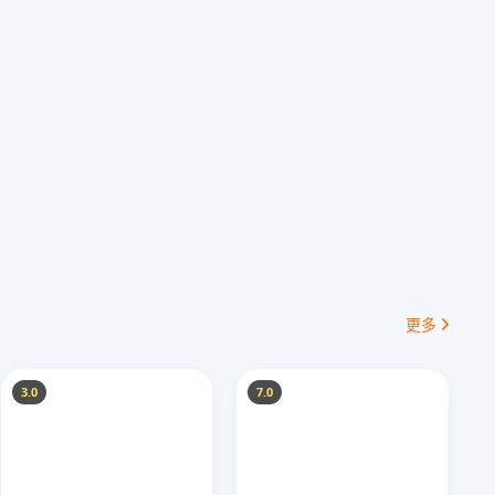
更多
3.0
7.0