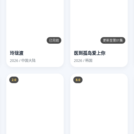
已完结
更新至第01集
玲珑渡
医到孤岛爱上你
2026 / 中国大陆
2026 / 韩国
2.0
8.0