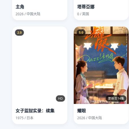
主角
塔蒂亞娜
2026 / 中国大陆
0 / 英国
2.0
5.0
HD
更新至14集
女子监狱实录：续集
耀眼
1975 / 日本
2026 / 中国大陆