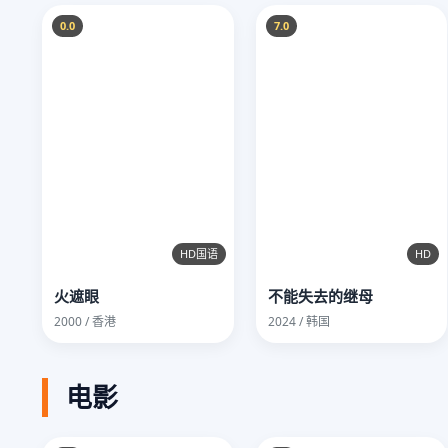
0.0
7.0
HD国语
HD
火遮眼
不能失去的继母
2000 / 香港
2024 / 韩国
电影