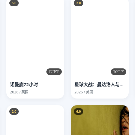
5.0
2.0
TC中字
TC中字
诺曼底72小时
星球大战：曼达洛人与古古
2026 / 英国
2026 / 美国
2.0
6.0