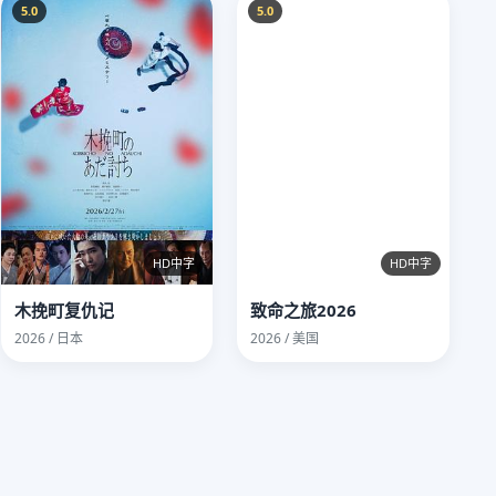
5.0
5.0
HD中字
HD中字
木挽町复仇记
致命之旅2026
2026 / 日本
2026 / 美国