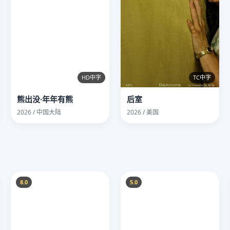
HD中字
TC中字
熊出没·年年有熊
后室
2026 / 中国大陆
2026 / 美国
8.0
5.0