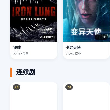
HD中字
HD中字
铁肺
变异天使
2025 / 美国
2024 / 南非
连续剧
2.0
7.0