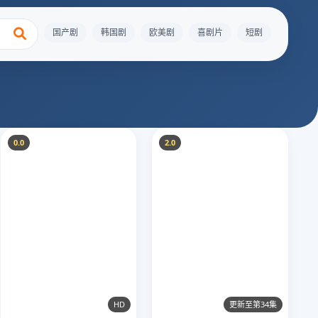
国产剧
韩国剧
欧美剧
喜剧片
短剧
0.0
2.0
HD
更新至第34集