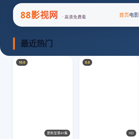
88影视网
首页
电影
· 高清免费看
最近热门
10.0
0.0
更新至第41集
HD