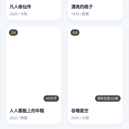
凡人修仙传
漂亮的桃子
2020 / 大陆
1978 / 欧美
2.0
0.0
HD中字
更新至第226集
人人都能上的年糕
吞噬星空
2025 / 韩国
2020 / 大陆