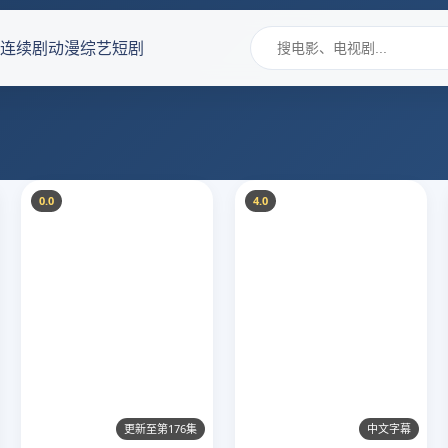
连续剧
动漫
综艺
短剧
0.0
4.0
更新至第176集
中文字幕