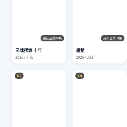
更新至第06集
更新至第04集
灵魂摆渡·十年
翘楚
2026 / 大陆
2026 / 大陆
5.0
6.0