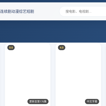
连续剧
动漫
综艺
短剧
0.0
4.0
更新至第176集
中文字幕