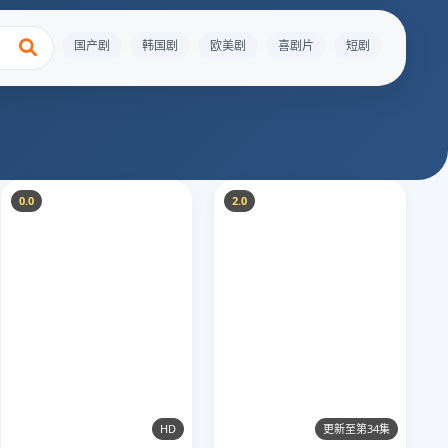
国产剧
韩国剧
欧美剧
喜剧片
短剧
0.0
2.0
HD
更新至第34集