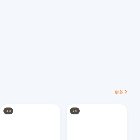
更多
3.0
7.0