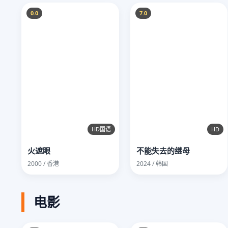
0.0
7.0
HD国语
HD
火遮眼
不能失去的继母
2000 / 香港
2024 / 韩国
电影