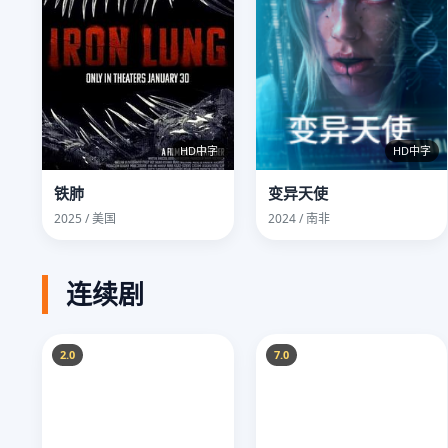
HD中字
HD中字
铁肺
变异天使
2025 / 美国
2024 / 南非
连续剧
2.0
7.0