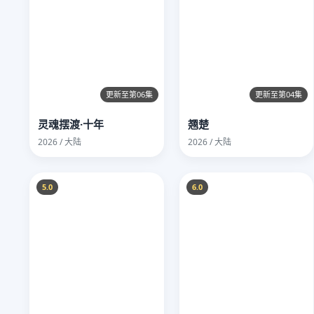
更新至第06集
更新至第04集
灵魂摆渡·十年
翘楚
2026 / 大陆
2026 / 大陆
5.0
6.0