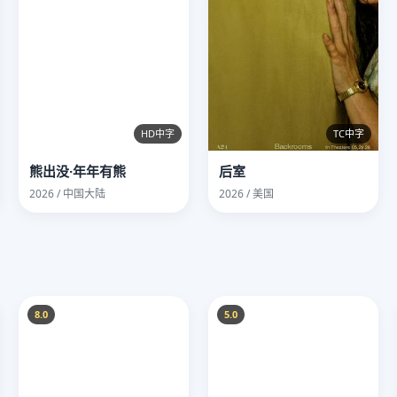
HD中字
TC中字
熊出没·年年有熊
后室
2026 / 中国大陆
2026 / 美国
8.0
5.0