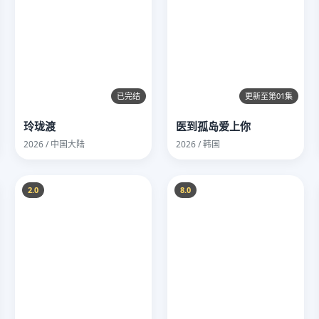
已完结
更新至第01集
玲珑渡
医到孤岛爱上你
2026 / 中国大陆
2026 / 韩国
2.0
8.0