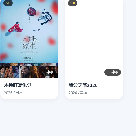
5.0
5.0
HD中字
HD中字
木挽町复仇记
致命之旅2026
2026 / 日本
2026 / 美国