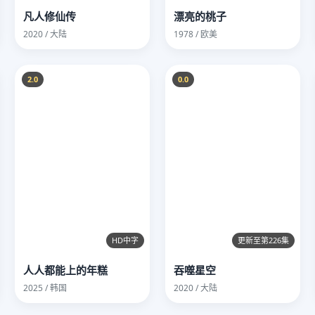
凡人修仙传
漂亮的桃子
2020 / 大陆
1978 / 欧美
2.0
0.0
HD中字
更新至第226集
人人都能上的年糕
吞噬星空
2025 / 韩国
2020 / 大陆