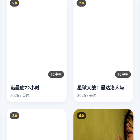
5.0
2.0
TC中字
TC中字
诺曼底72小时
星球大战：曼达洛人与古古
2026 / 英国
2026 / 美国
2.0
6.0