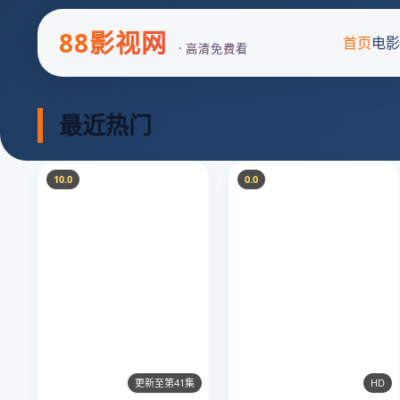
88影视网
首页
电影
· 高清免费看
最近热门
10.0
0.0
更新至第41集
HD