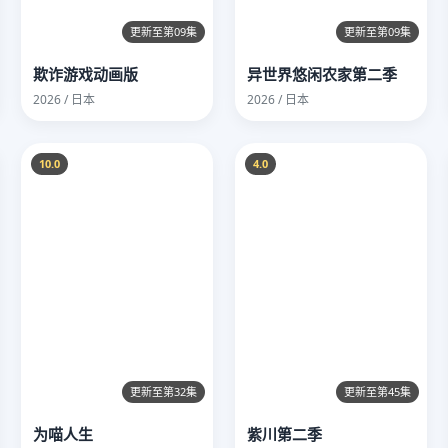
更新至第09集
更新至第09集
欺诈游戏动画版
异世界悠闲农家第二季
2026 / 日本
2026 / 日本
10.0
4.0
更新至第32集
更新至第45集
为喵人生
紫川第二季