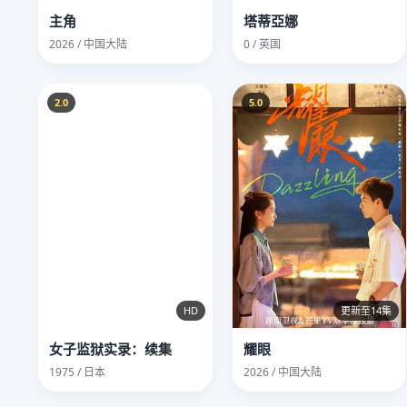
主角
塔蒂亞娜
2026 / 中国大陆
0 / 英国
2.0
5.0
HD
更新至14集
女子监狱实录：续集
耀眼
1975 / 日本
2026 / 中国大陆